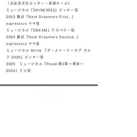
（五反田文化センター・音楽ホール）
ミュージカル『SHINE2023』ビッキー役
2023 舞台『Next Dreamers First. 』
espressivo マキ役
ミュージカル『DREAM』ラズベリー役
2024 舞台『Next Dreamers Second. 』
espressivo マキ役
ミュージカル Shine 『ザ・ストーリーオブ ウル
フ 2030』ビッキー役
2025 ミュージカル『Power第2章～革命～
2030』リコ役
ホットジェネレーションについて
Voice of Boyzについて
ニュース