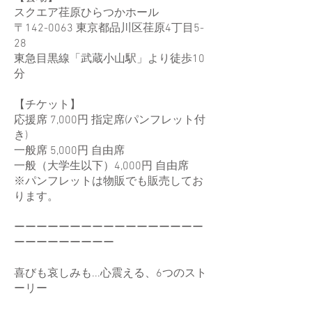
スクエア荏原ひらつかホール
〒142-0063 東京都品川区荏原4丁目5-
28
東急目黒線「武蔵小山駅」より徒歩10
分
【チケット】
応援席 7,000円 指定席(パンフレット付
き)
一般席 5,000円 自由席
一般（大学生以下）4,000円 自由席
※パンフレットは物販でも販売してお
ります。
ーーーーーーーーーーーーーーーーー
ーーーーーーーーー
喜びも哀しみも...心震える、6つのスト
ーリー