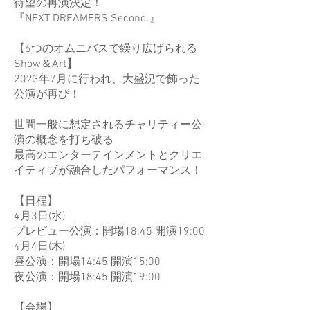
待望の再演決定！
『NEXT DREAMERS Second.』
【6つのオムニバスで繰り広げられる
Show＆Art】
2023年7月に行われ、大盛況で飾った
公演が再び！
世間一般に想定されるチャリティー公
演の概念を打ち破る
最高のエンターテインメントとクリエ
イティブが融合したパフォーマンス！
【日程】
4月3日(水)
プレビュー公演：開場18:45 開演19:00
4月4日(木)
昼公演：開場14:45 開演15:00
夜公演：開場18:45 開演19:00
【会場】